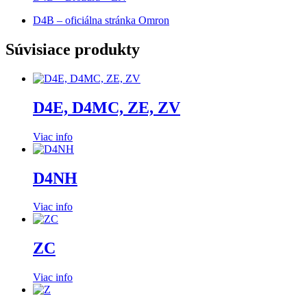
D4B – oficiálna stránka Omron
Súvisiace produkty
D4E, D4MC, ZE, ZV
Viac info
D4NH
Viac info
ZC
Viac info