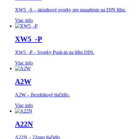
XW5_-S – skrutkové svorky pre nasadenie na DIN lištu.
Viac info
XW5_-P
XW5_-P – Svorky Push-in na lištu DIN.
Viac info
A2W
A2W – Bezdrátové tlačidlo.
Viac info
A22N
A22N – 22mm tlačidlo