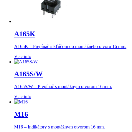
A165K
A165K – Prepínač s kľúčom do montážneho otvoru 16 mm.
Viac info
A165S/W
A165S/W – Prepínač s montážnym otvorom 16 mm.
Viac info
M16
M16 – Indikátory s montážnym otvorom 16 mm.