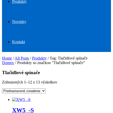
Produkty
Novinky
Kontakt
Home
/
All Posts
/
Produkty
/
Tag: Tlačidlové spínače
Domov
/ Produkty so značkou “Tlačidlové spínače”
Tlačidlové spínače
Zobrazených 1–12 z 13 výsledkov
XW5_-S