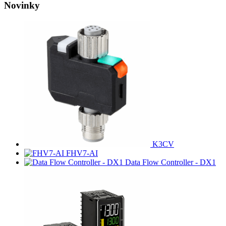
Novinky
K3CV
FHV7-AI
Data Flow Controller - DX1