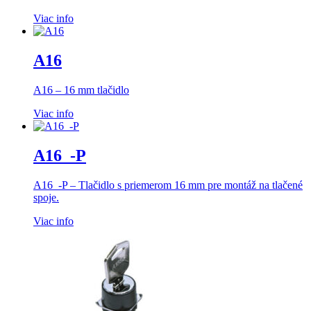
Viac info
A16
A16 – 16 mm tlačidlo
Viac info
A16_-P
A16_-P – Tlačidlo s priemerom 16 mm pre montáž na tlačené
spoje.
Viac info