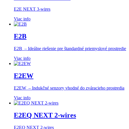
E2E NEXT 3-wires
Viac info
E2B
E2B – Ideálne riešenie pre štandardné priemyslové prostredie
Viac info
E2EW
E2EW – Indukčné senzory vhodné do zváracieho prostredia
Viac info
E2EQ NEXT 2-wires
E2EQ NEXT 2-wires