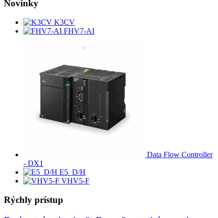
Novinky
K3CV
FHV7-AI
Data Flow Controller
- DX1
E5_D/H
VHV5-F
Rýchly prístup