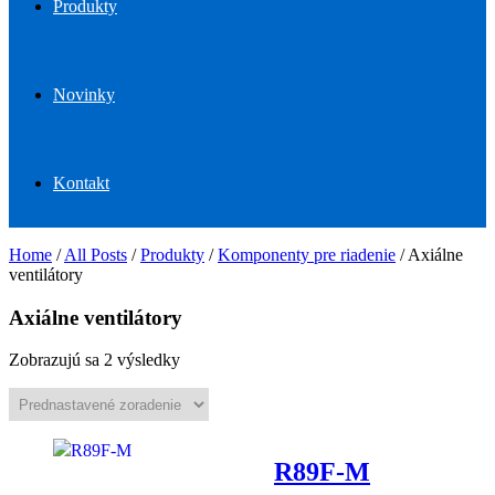
Produkty
Novinky
Kontakt
Home
/
All Posts
/
Produkty
/
Komponenty pre riadenie
/
Axiálne
ventilátory
Axiálne ventilátory
Zobrazujú sa 2 výsledky
R89F-M