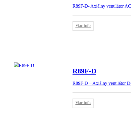
R89F-D- Axiálny ventilátor A
Viac info
R89F-D
R89F-D – Axiálny ventilátor 
Viac info