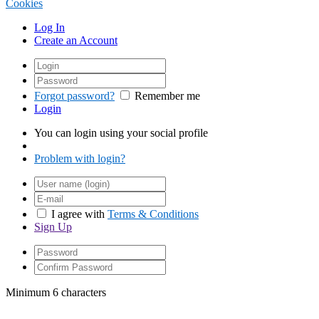
Cookies
Log In
Create an Account
Forgot password?
Remember me
Login
You can login using your social profile
Problem with login?
I agree with
Terms & Conditions
Sign Up
Minimum 6 characters