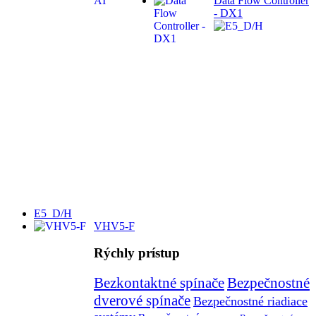
Data Flow Controller
- DX1
E5_D/H
VHV5-F
Rýchly prístup
Bezkontaktné spínače
Bezpečnostné
dverové spínače
Bezpečnostné riadiace