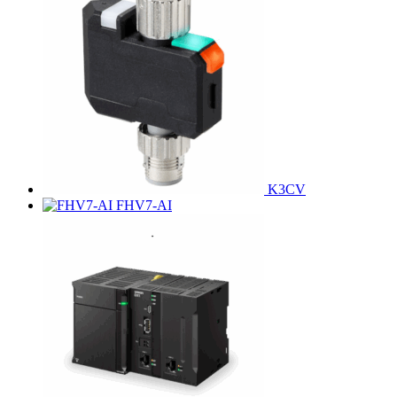
K3CV
FHV7-AI