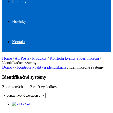
Produkty
Novinky
Kontakt
Home
/
All Posts
/
Produkty
/
Kontrola kvality a identifikácia
/
Identifikačné systémy
Domov
/
Kontrola kvality a identifikácia
/ Identifikačné systémy
Identifikačné systémy
Zobrazených 1–12 z 19 výsledkov