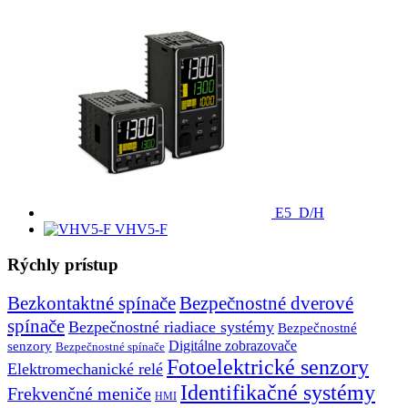
E5_D/H
VHV5-F
Rýchly prístup
Bezkontaktné spínače
Bezpečnostné dverové
spínače
Bezpečnostné riadiace systémy
Bezpečnostné
senzory
Digitálne zobrazovače
Bezpečnostné spínače
Fotoelektrické senzory
Elektromechanické relé
Identifikačné systémy
Frekvenčné meniče
HMI