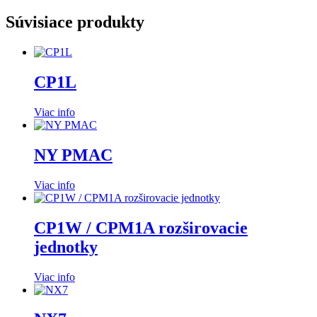
Súvisiace produkty
CP1L
Viac info
NY PMAC
Viac info
CP1W / CPM1A rozširovacie
jednotky
Viac info