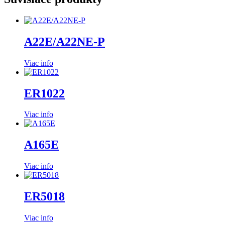
A22E/A22NE-P
Viac info
ER1022
Viac info
A165E
Viac info
ER5018
Viac info