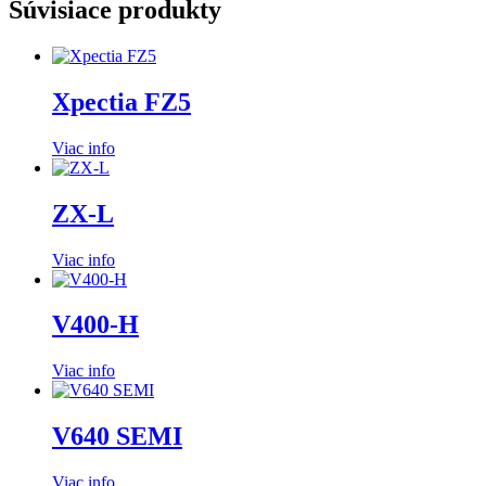
Súvisiace produkty
Xpectia FZ5
Viac info
ZX-L
Viac info
V400-H
Viac info
V640 SEMI
Viac info