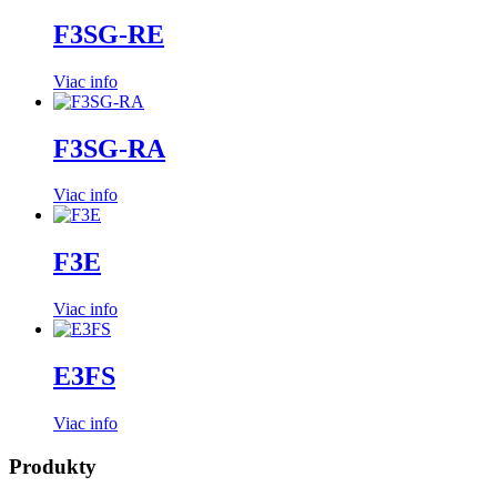
F3SG-RE
Viac info
F3SG-RA
Viac info
F3E
Viac info
E3FS
Viac info
Produkty