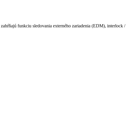
ahŕňajú funkciu sledovania externého zariadenia (EDM), interlock /