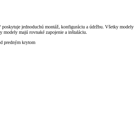
poskytuje jednoduchú montáž, konfiguráciu a údržbu. Všetky modely z
tky modely majú rovnaké zapojenie a inštaláciu.
od predným krytom