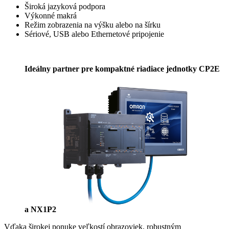
Široká jazyková podpora
Výkonné makrá
Režim zobrazenia na výšku alebo na šírku
Sériové, USB alebo Ethernetové pripojenie
Ideálny partner pre kompaktné riadiace jednotky CP2E
a NX1P2
Vďaka širokej ponuke veľkostí obrazoviek, robustným