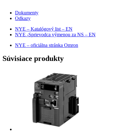
Dokumenty
Odkazy
NYE – Katalógový list – EN
NYE -Sprievodca výmenou za NS – EN
NYE – oficiálna stránka Omron
Súvisiace produkty