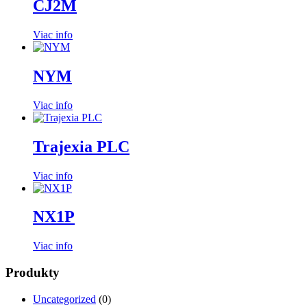
CJ2M
Viac info
NYM
Viac info
Trajexia PLC
Viac info
NX1P
Viac info
Produkty
Uncategorized
(0)