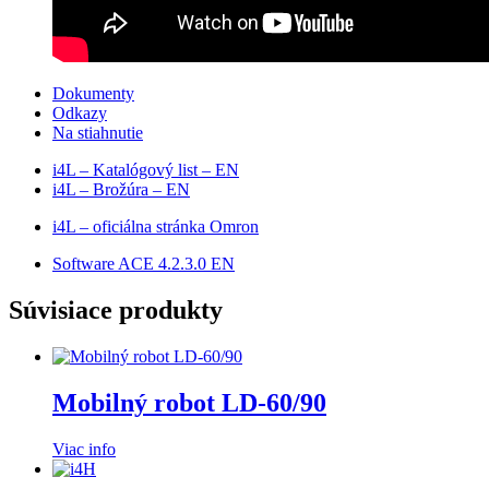
Dokumenty
Odkazy
Na stiahnutie
i4L – Katalógový list – EN
i4L – Brožúra – EN
i4L – oficiálna stránka Omron
Software ACE 4.2.3.0 EN
Súvisiace produkty
Mobilný robot LD-60/90
Viac info