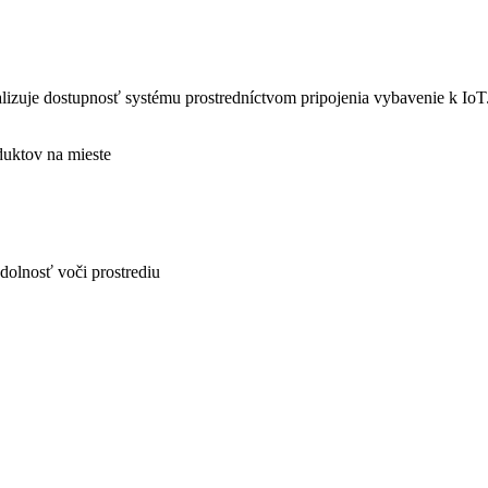
zuje dostupnosť systému prostredníctvom pripojenia vybavenie k IoT.
duktov na mieste
dolnosť voči prostrediu