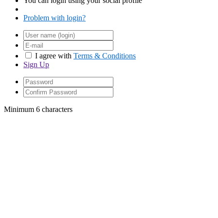
You can login using your social profile
Problem with login?
I agree with
Terms & Conditions
Sign Up
Minimum 6 characters