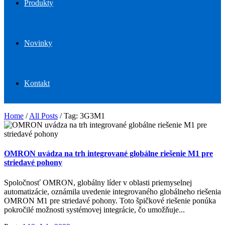
Produkty
Novinky
Kontakt
Home
/
All Posts
/
Tag: 3G3M1
OMRON uvádza na trh integrované globálne riešenie M1 pre
striedavé pohony
Spoločnosť OMRON, globálny líder v oblasti priemyselnej
automatizácie, oznámila uvedenie integrovaného globálneho riešenia
OMRON M1 pre striedavé pohony. Toto špičkové riešenie ponúka
pokročilé možnosti systémovej integrácie, čo umožňuje...